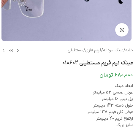
بزرگنمایی تصویر
خانه
/
عینک مردانه
/
فریم فلزی
/
مستطیلی
عینک نیم فریم مستطیلی 010602
680,000
تومان
ابعاد عینک
عرض عدسی 53 میلیمتر
پل بینی 16 میلیمتر
طول دسته 143 میلیمتر
عرض کلی فریم 138 میلیمتر
ارتفاع فریم 40 میلیمتر
سایز بزرگ