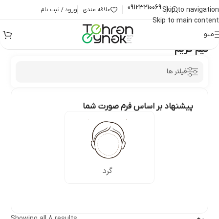
09123210069
Skip to navigation
علاقه مندی
ورود / ثبت نام
Skip to main content
منو
خانه
/
عینک زنانه
/
نیم فریم
نیم فریم
فیلتر ها
پیشنهاد بر اساس فرم صورت شما
گرد
Showing all 8 results