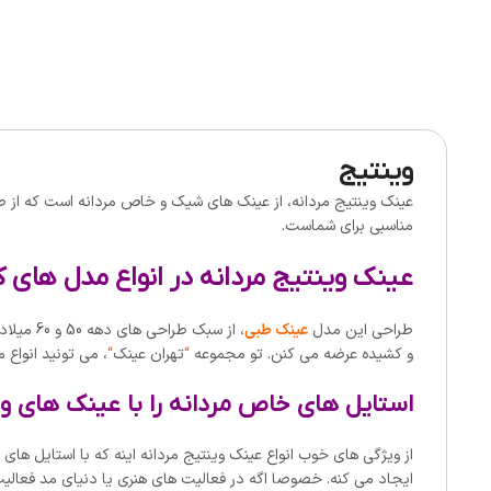
وینتیج
عینک وینتیج مردانه، از عینک های شیک و خاص مردانه است که از ط
مناسبی برای شماست.
عینک وینتیج مردانه در انواع مدل های ک
طراحی این مدل
عینک طبی
، از سبک
و کشیده عرضه می کنن. تو مجموعه
“
تهران عینک
“
، می تونید انواع 
استایل های خاص مردانه را با عینک های و
از ویژگی های خوب انواع عینک وینتیج مردانه اینه که با استایل ها
ایجاد می کنه. خصوصا اگه در فعالیت های هنری یا دنیای مد فعالیت