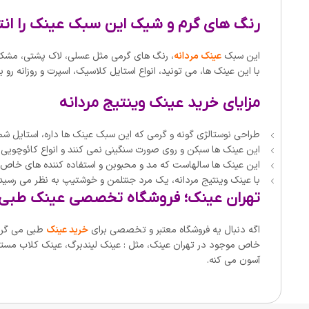
رنگ های گرم و شیک این سبک عینک را انت
این سبک
عینک مردانه
، رنگ های گرمی مثل عسلی، لاک پشتی، مشکی و 
با این عینک ها، می تونید، انواع استایل کلاسیک، اسپرت و روزانه رو بز
مزایای خرید عینک وینتیج مردانه
طراحی نوستالژی گونه و گرمی که این سبک عینک ها داره، استایل شم
این عینک ها سبکن و روی صورت سنگینی نمی کنند و انواع کائوچویی
این عینک ها سالهاست که مد و محبوبن و استفاده کننده های خاص 
با عینک وینتیج مردانه، یک مرد جنتلمن و خوشتیپ به نظر می رسی
تهران عینک؛ فروشگاه تخصصی عینک طبی ز
اگه دنبال یه فروشگاه معتبر و تخصصی برای
خرید عینک
طبی می گردید
خاص موجود در تهران عینک، مثل : عینک لیندبرگ، عینک کلاب مستر، 
آسون می کنه.