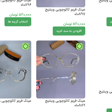
ی وینتیج
عینک فریم کائوچویی و
010896
عینک فریم کائوچویی وینتیج
010897
520,000
تومان
د
انتخاب گزینه ها
520,000
تومان
افزودن به سبد خرید
ی وینتیج
عینک فریم کائوچویی وینتیج
عینک فریم کائوچویی وینت
010889