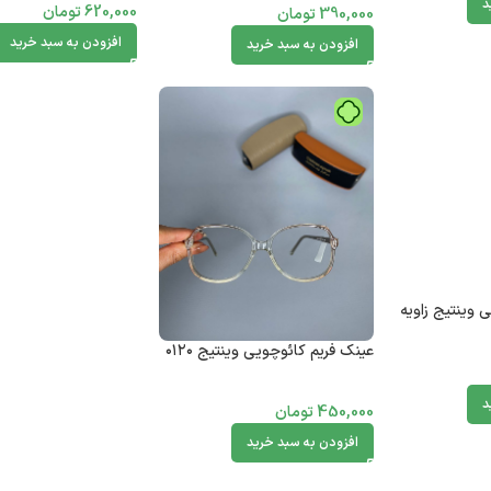
د
620,000
تومان
390,000
تومان
افزودن به سبد خرید
افزودن به سبد خرید
 وینتیج زاویه
عینک فریم کائوچویی وینتیج ۰۱۲۰
د
450,000
تومان
افزودن به سبد خرید