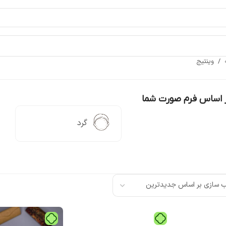
ه
/
وینتیج
ر اساس فرم صورت شما
گرد