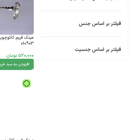
فیلتر بر اساس جنس
عینک فریم کائوچوی
010903
فیلتر بر اساس جنسیت
520,000
تومان
افزودن به سبد خری