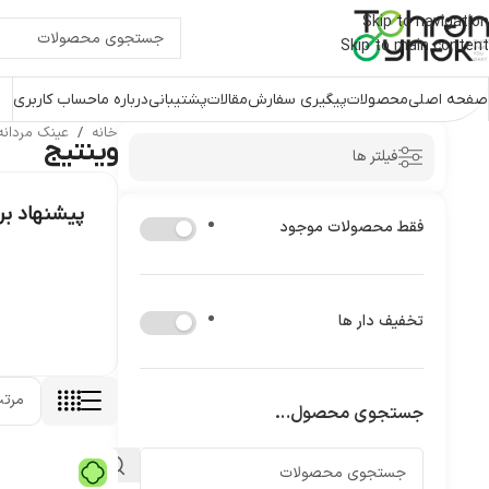
Skip to navigation
Skip to main content
صفحه اصلی
محصولات
پیگیری سفارش
مقالات
پشتیبانی
درباره ما
حساب کاربری
خانه
/
عینک مردان
وینتیج
فیلتر ها
پیشنهاد ب
فقط محصولات موجود
تخفیف دار ها
جستجوی محصول…