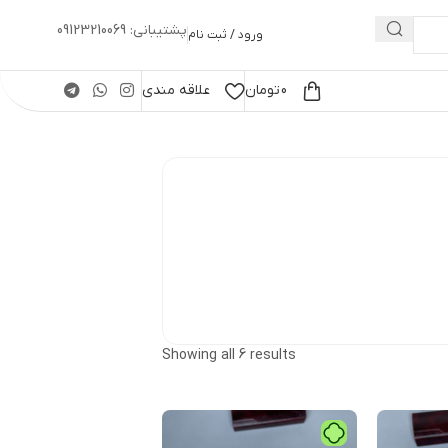
پشتیبانی: 09123210069
ورود / ثبت نام
0
تومان
علاقه مندی
Showing all 6 results