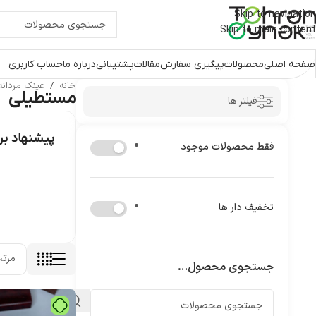
Skip to navigation
Skip to main content
صفحه اصلی
محصولات
پیگیری سفارش
مقالات
پشتیبانی
درباره ما
حساب کاربری
خانه
/
عینک مردان
مستطیلی
فیلتر ها
پیشنهاد ب
فقط محصولات موجود
تخفیف دار ها
جستجوی محصول…