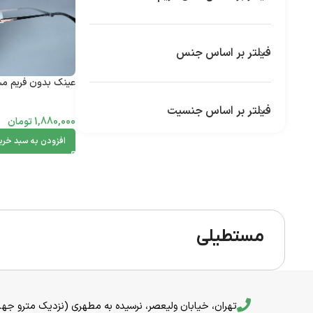
فیلتر بر اساس جنس
عینک بدون فریم مستط
فیلتر بر اساس جنسیت
1,880,000
تومان
افزودن به سبد خری
مستطیلی
تهران، خیابان ولیعصر، نرسیده به مطهری (نزدیک مترو جهاد) خیا