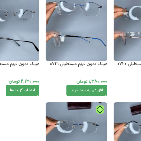
یلی 0720
عینک بدون فریم مستطیلی 0719
عینک بدون فریم مستطیلی
1,380,000
تومان
2,130,000
تومان
افزودن به سبد خرید
انتخاب گزینه ها