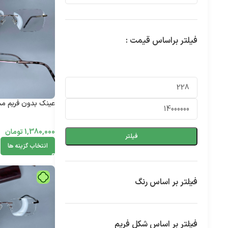
فیلتر براساس قیمت :
عینک بدون فریم مستط
1,380,000
تومان
فیلتر
انتخاب گزینه ها
فیلتر بر اساس رنگ
فیلتر بر اساس شکل فریم