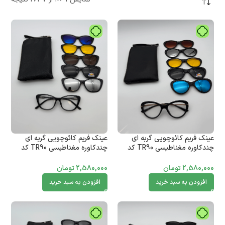
عینک فریم کائوچویی گربه ای
عینک فریم کائوچویی گربه ای
چندکاوره مغناطیسی TR90 کد
چندکاوره مغناطیسی TR90 کد
010102777
010102778
2,580,000
تومان
2,580,000
تومان
افزودن به سبد خرید
افزودن به سبد خرید