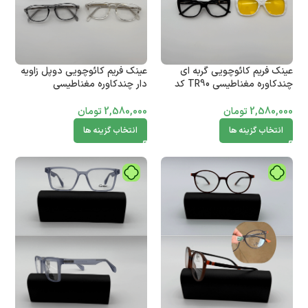
عینک فریم کائوچویی گربه ای
عینک فریم کائوچویی دوپل زاویه
چندکاوره مغناطیسی TR90 کد
دار چندکاوره مغناطیسی
010102765
010102773
2,580,000
تومان
2,580,000
تومان
انتخاب گزینه ها
انتخاب گزینه ها