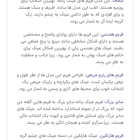
شفاف:
این مدل فریم های عینک زنانه، بهترین انتخاب برای
روزمره هستند. اغلب این مدل ها ساده، ظریف و سبک هستند
و برای افرادی که به طور دائمی عینک به چشم دارند، یک
گزینه ایده آل به شمار می روند.
فریم هندسی:
این فریم ها دارای زوایای واضح و مشخصی
هستند و دارای اشکال مختلفی مانند مربع یا پنج ضلعی می
باشند. عینک های هندسی یکی از بهترین اشکال عینک برای
خانم های شیک پوش به شمار می رود، زیرا جالب و متفاوت
به نظر می رسند.
فریم های رترو مربعی:
طراحی فریم این مدل ها از نظر طول و
عرض یکسان است. عینک های یکپارچه و باریک مربعی یک
انتخاب خوب برای محیط های کاری و رسمی به شمار می رود.
سایز بزرگ:
فریم عینک زنانه سایز بزرگ به فریم هایی گفته می
شود که بزرگ تر از نمونه استاندارد ساخته شده اند. عینک های
سایز بزرگ برای استایل های فانتزی و کیوت یک انتخاب عالی
هستند، زیرا سرگرم کننده و هیجان انگیز به نظر می رسند.
فریم هارلکین:
عینک هارلکین در دسته عینک های چشم گربه