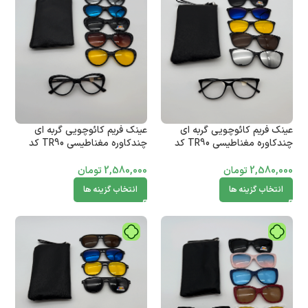
عینک فریم کائوچویی گربه ای
عینک فریم کائوچویی گربه ای
چندکاوره مغناطیسی TR90 کد
چندکاوره مغناطیسی TR90 کد
010102774
010102775
2,580,000
تومان
2,580,000
تومان
انتخاب گزینه ها
انتخاب گزینه ها