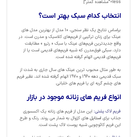
less=”مشاهده کمتر”]
انتخاب کدام سبک بهتر است؟
براساس نتایج یک نظر سنجی، 10 مدل از بهترین مدل های
عینک برای زنان ترکیبی از فریم‌های کلاسیک و مدرن است. در
واقع جدیدترین فریم‌های عینک با سبک « رترو » مطابقت
دارد، سبکی فوق‌مدرن که شبیه فریم‌های قدیمی است یا از
فریم‌های قدیمی الهام گرفته شده است.
به طور مثال محبوب ترین عینک های سال جاری به شدت از
سبک قدیمی دهه 1960 و 1970 الهام گرفته شده اند، نظیر فریم
های چشم گربه ای یا فریم های خلبانی.
انواع فریم های زنانه موجود در بازار
فریم لاک پشتی:
این مدل از فریم های زنانه یک اکسسوری
جذاب برای
استایل
های کژوال به شمار می روند. رنگ و طرح
این فریم کائوچویی شبیه پوست لاک پشت است.