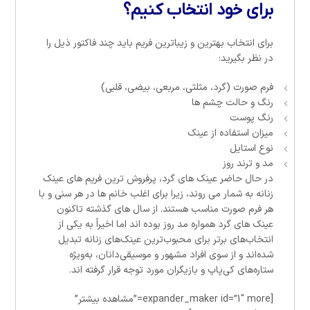
برای خود انتخاب کنیم؟
برای انتخاب بهترین و زیباترین فریم باید چند فاکتور ذیل را
در نظر بگیرید:
فرم صورت (گرد، مثلثی، مربعی، بیضی، قلبی)
رنگ و حالت چشم ها
رنگ پوست
میزان استفاده از عینک
نوع استایل
مد و ترند روز
در حال حاضر عینک های گرد، پرفروش ترین فریم های عینک
زنانه به شمار می روند، زیرا برای اغلب خانم ها در هر سنی و با
هر فرم صورت مناسب هستند. از سال های گذشته تاکنون
عینک های گرد همواره مد روز بوده اند اما اخیراً به یکی از
انتخاب‌های برتر برای محبوب‌ترین عینک‌های زنانه تبدیل
شده‌اند و از سوی افراد مشهور و موسیقی‌دانان، به‌ویژه
ستاره‌های کی‌پاپ و بازیگران مورد توجه قرار گرفته اند.
[expander_maker id=”1″ more=”مشاهده بیشتر”