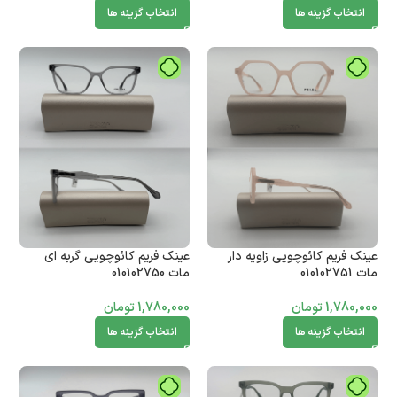
انتخاب گزینه ها
انتخاب گزینه ها
عینک فریم کائوچویی زاویه دار
عینک فریم کائوچویی گربه ای
مات 010102751
مات 010102750
1,780,000
تومان
1,780,000
تومان
انتخاب گزینه ها
انتخاب گزینه ها