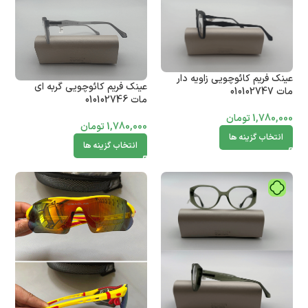
عینک فریم کائوچویی زاویه دار
عینک فریم کائوچویی گربه ای
مات 010102747
مات 010102746
1,780,000
تومان
1,780,000
تومان
انتخاب گزینه ها
انتخاب گزینه ها