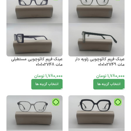
عینک فریم کائوچویی زاویه دار
عینک فریم کائوچویی مستطیلی
مات 010102749
مات 010102748
1,780,000
تومان
1,780,000
تومان
انتخاب گزینه ها
انتخاب گزینه ها