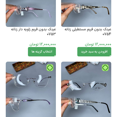
عینک بدون فریم مستطیلی زنانه
عینک بدون فریم زاویه دار زنانه
0753
0754
12,000,000
تومان
12,000,000
تومان
افزودن به سبد خرید
انتخاب گزینه ها