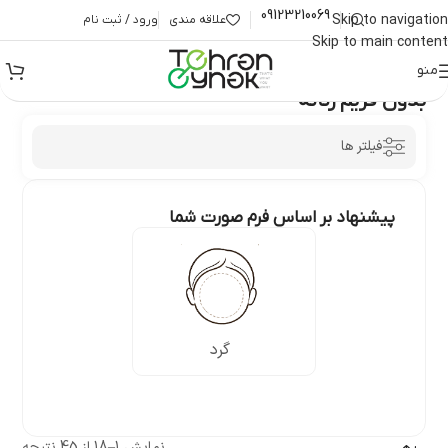
09123210069
Skip to navigation
علاقه مندی
ورود / ثبت نام
Skip to main content
منو
خانه
/
عینک زنانه
/
بدون فریم زنانه
بدون فریم زنانه
فیلتر ها
پیشنهاد بر اساس فرم صورت شما
گرد
نمایش 1–18 از 45 نتیجه