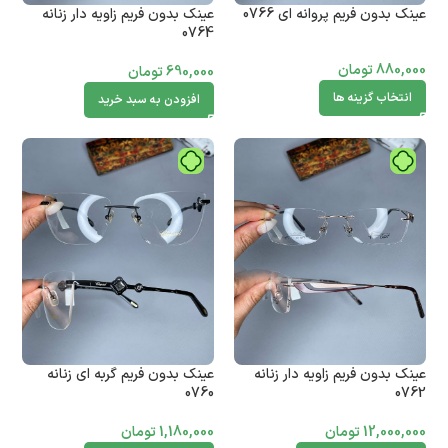
عینک بدون فریم پروانه ای 0766
عینک بدون فریم زاویه دار زنانه
0764
880,000
تومان
690,000
تومان
انتخاب گزینه ها
افزودن به سبد خرید
عینک بدون فریم زاویه دار زنانه
عینک بدون فریم گربه ای زنانه
0760
0762
12,000,000
تومان
1,180,000
تومان