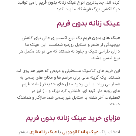
کرده اند. جدیدترین انواع
عینک زنانه بدون فریم
را می توانید
در کالکشن بزرگ فروشگاه ما پیدا کنید.
عینک زنانه بدون فریم
عینک های بدون فریم
یک نوع اکسسوری عالی برای کاهش
پیچیدگی از ظاهر و استایل روزمره شماست. این عینک ها
دارای طراحی شیک و جاودانه هستند که می توانند مکمل هر
نوع لباسی باشند.
این فریم های کلاسیک مستطیلی و مربعی که هنوز هم روی مُد
هستند، یک گزینه عالی برای مراسم ها و مکان های رسمی به
شمار می روند. با این وجود مدل های جدیدتر (مانند فریم
های زاویه دار، گربه ای، خلبانی، گرد بزرگ و .. ) نیز در
تعطیلات آخر هفته با استایل غیر رسمی شما سازگار و هماهنگ
هستند.
مزایای خرید عینک زنانه بدون فریم
انتخاب رنگ
عینک زنانه کائوچویی
یا
عینک زنانه فلزی
بیشتر