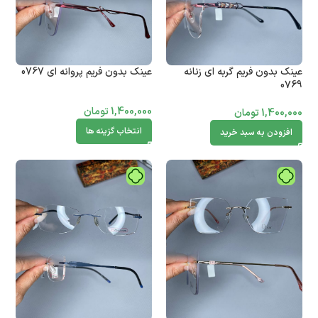
عینک بدون فریم گربه ای زنانه
عینک بدون فریم پروانه ای 0767
0769
1,400,000
تومان
1,400,000
تومان
انتخاب گزینه ها
افزودن به سبد خرید