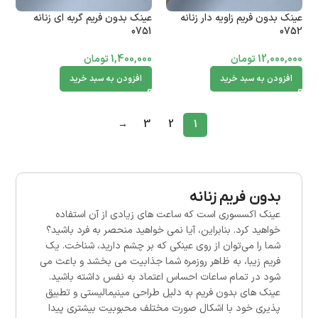
عینک بدون فریم زاویه دار زنانه
عینک بدون فریم گربه ای زنانه
0751
0752
12,000,000
تومان
1,400,000
تومان
افزودن به سبد خرید
افزودن به سبد خرید
→
3
2
1
بدون فریم زنانه
عینک اکسسوری است که ساعت های زیادی از آن استفاده
خواهید کرد. بنابراین، آیا نمی خواهید منحصر به فرد باشید؟
شما را می‌توان از روی عینکی که بر چشم دارید، شناخت. یک
فریم زیبا، به ظاهر روزمره شما جذابیت می بخشد و باعث می
شود در تمام ساعات احساس اعتماد به نفس داشته باشید.
عینک های بدون فریم به دلیل طراحی مینیمالیستی و تطبیق
پذیری خود با اشکال صورت مختلف محبوبیت بیشتری پیدا