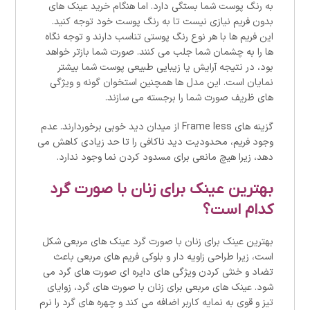
به رنگ پوست شما بستگی دارد. اما هنگام خرید عینک های
بدون فریم نیازی نیست تا به رنگ پوست خود توجه کنید.
این فریم ها با هر نوع رنگ پوستی تناسب دارند و توجه نگاه
ها را به چشمان شما جلب می کنند. صورت شما بازتر خواهد
بود، در نتیجه آرایش یا زیبایی طبیعی پوست شما بیشتر
نمایان است. این مدل ها همچنین استخوان گونه و ویژگی
های ظریف صورت شما را برجسته می سازند.
گزینه های Frame less از میدان دید خوبی برخوردارند. عدم
وجود فریم، محدودیت دید ناکافی را تا حد زیادی کاهش می
دهد، زیرا هیچ مانعی برای مسدود کردن نما وجود ندارد.
بهترین عینک برای زنان با صورت گرد
کدام است؟
بهترین عینک برای زنان با صورت گرد عینک های مربعی شکل
است، زیرا طراحی زاویه دار و بلوکی فریم های مربعی باعث
تضاد و خنثی کردن ویژگی های دایره ای صورت های گرد می
شود. عینک های مربعی برای زنان با صورت های گرد، زوایای
تیز و قوی به نمایه کاربر اضافه می کند و چهره های گرد را نرم