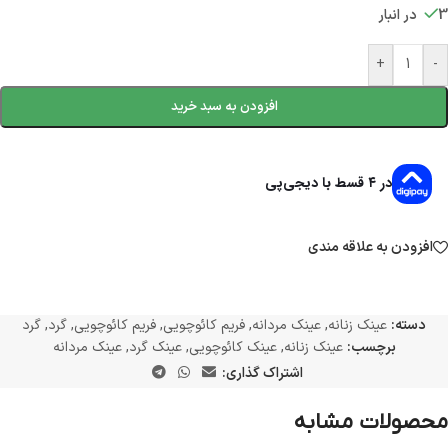
3 در انبار
+
-
افزودن به سبد خرید
در ۴ قسط با دیجی‌پی
افزودن به علاقه مندی
دسته:
عینک زنانه
,
عینک مردانه
,
فریم کائوچویی
,
فریم کائوچویی
,
گرد
,
گرد
برچسب:
عینک زنانه
,
عینک کائوچویی
,
عینک گرد
,
عینک مردانه
اشتراک گذاری:
محصولات مشابه