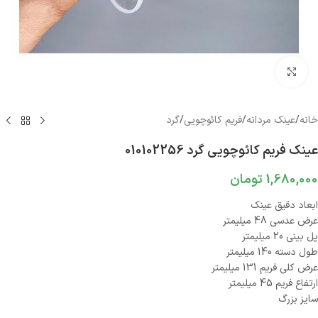
بزرگنمایی تصویر
خانه
/
عینک مردانه
/
فریم کائوچویی
/
گرد
عینک فریم کائوچویی گرد 010102256
1,680,000
تومان
ابعاد دقیق عینک
عرض عدسی 48 میلیمتر
پل بینی 20 میلیمتر
طول دسته 140 میلیمتر
عرض کلی فریم 131 میلیمتر
ارتفاع فریم 45 میلیمتر
سایز بزرگ