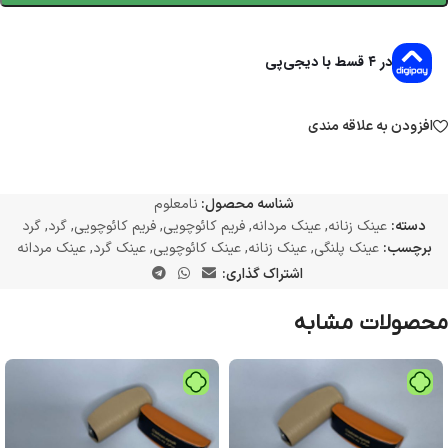
در ۴ قسط با دیجی‌پی
افزودن به علاقه مندی
شناسه محصول:
نامعلوم
دسته:
عینک زنانه
,
عینک مردانه
,
فریم کائوچویی
,
فریم کائوچویی
,
گرد
,
گرد
برچسب:
عینک پلنگی
,
عینک زنانه
,
عینک کائوچویی
,
عینک گرد
,
عینک مردانه
اشتراک گذاری:
محصولات مشابه