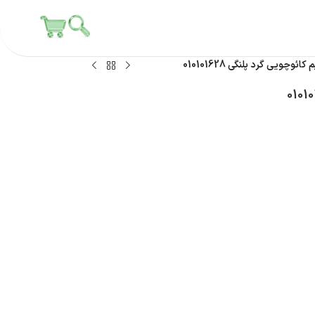
ائوچویی گرد پلنگی 010101628