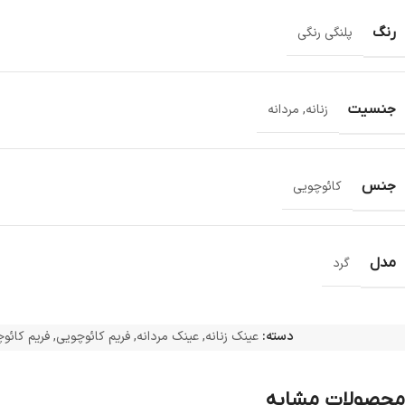
رنگ
پلنگی رنگی
جنسیت
زنانه
,
مردانه
جنس
کائوچویی
مدل
گرد
دسته:
عینک زنانه
,
عینک مردانه
,
فریم کائوچویی
,
فریم کائو
محصولات مشابه