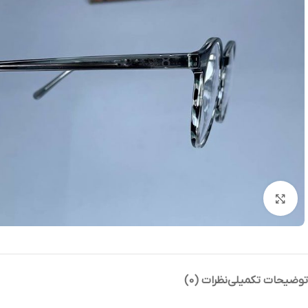
بزرگنمایی تصویر
توضیحات تکمیلی
نظرات (0)