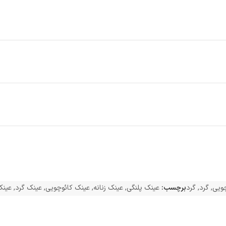
چویی
,
گرد
,
گرد
برچسب:
عینک پلنگی
,
عینک زنانه
,
عینک کائوچویی
,
عینک گرد
,
عینک