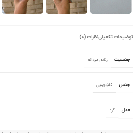
توضیحات تکمیلی
نظرات (0)
جنسیت
زنانه
,
مردانه
جنس
کائوچویی
مدل
گرد