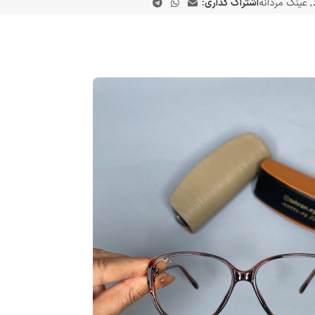
,
عینک مردانه
اشتراک گذاری: