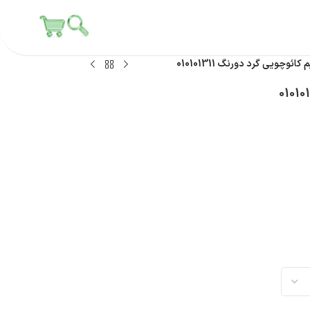
ائوچویی گرد دورنگ 010101311