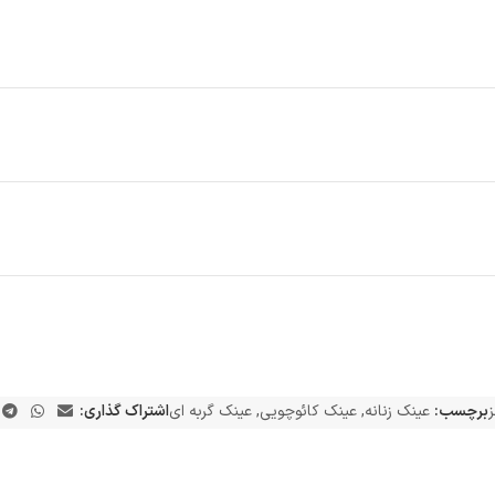
برچسب:
عینک زنانه
,
عینک کائوچویی
,
عینک گربه ای
اشتراک گذاری: