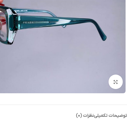
بزرگنمایی تصویر
توضیحات تکمیلی
نظرات (0)