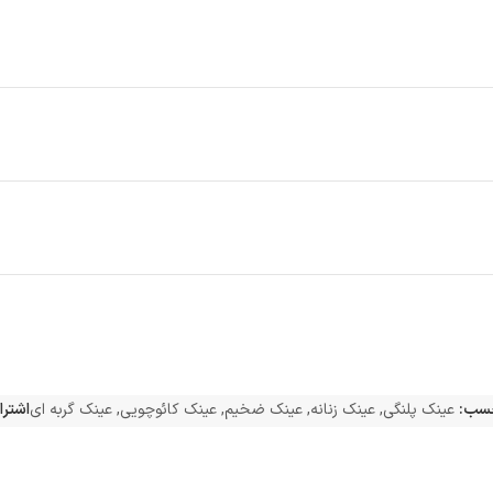
سب:
عینک پلنگی
,
عینک زنانه
,
عینک ضخیم
,
عینک کائوچویی
,
عینک گربه ای
اشترا