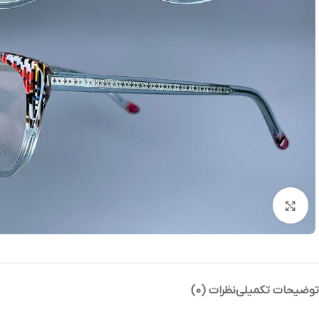
بزرگنمایی تصویر
توضیحات تکمیلی
نظرات (0)