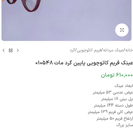
بزرگنمایی تصویر
خانه
/
عینک مردانه
/
فریم کائوچویی
/
گرد
عینک فریم کائوچویی پایین گرد مات 010548
610,000
تومان
ابعاد عینک
عرض عدسی 53 میلیمتر
پل بینی 18 میلیمتر
طول دسته 144 میلیمتر
عرض کلی فریم 139 میلیمتر
ارتفاع فریم 50 میلیمتر
سایز بزرگ