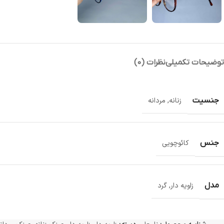
توضیحات تکمیلی
نظرات (0)
جنسیت
زنانه
,
مردانه
جنس
کائوچویی
مدل
زاویه دار
,
گرد