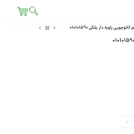
ائوچویی زاویه دار پلنگی 010101590