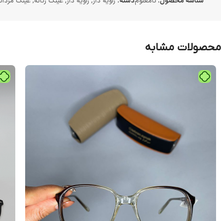
شناسه محصول:
نامعلوم
دسته:
زاویه دار
,
زاویه دار
,
عینک زنانه
,
عینک مردان
محصولات مشابه