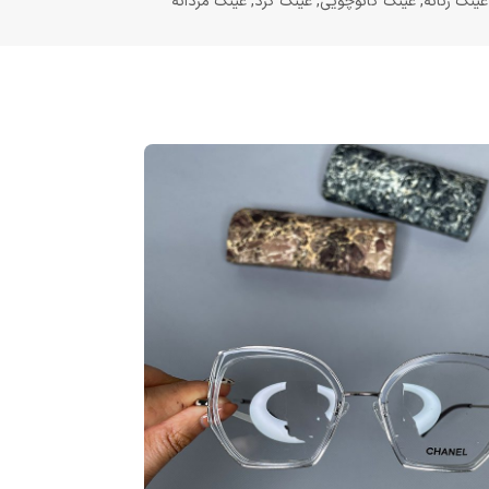
عینک زنانه
,
عینک کائوچویی
,
عینک گرد
,
عینک مردانه