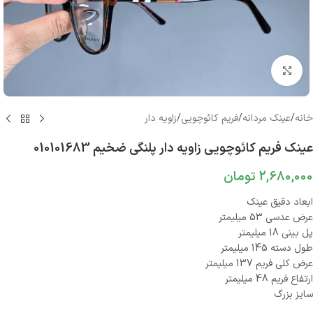
بزرگنمایی تصویر
خانه
/
عینک مردانه
/
فریم کائوچویی
/
زاویه دار
عینک فریم کائوچویی زاویه دار پلنگی ضخیم 010101683
2,680,000
تومان
ابعاد دقیق عینک
عرض عدسی 53 میلیمتر
پل بینی 18 میلیمتر
طول دسته 145 میلیمتر
عرض کلی فریم 137 میلیمتر
ارتفاع فریم 48 میلیمتر
سایز بزرگ