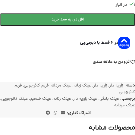
1 در انبار
افزودن به سبد خرید
در ۴ قسط با دیجی‌پی
افزودن به علاقه مندی
دسته:
زاویه دار
,
زاویه دار
,
عینک زنانه
,
عینک مردانه
,
فریم کائوچویی
,
فریم
کائوچویی
برچسب:
عینک پلنگی
,
عینک زاویه دار
,
عینک زنانه
,
عینک ضخیم
,
عینک کائوچویی
,
عینک مردانه
اشتراک گذاری:
محصولات مشابه