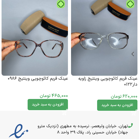
عینک فریم کائوچویی وینتیج زاویه
عینک فریم کائوچویی وینتیج ۰۹۸۶
دار۰۱۲۲
465,000
تومان
620,000
تومان
افزودن به سبد خرید
افزودن به سبد خرید
تهران، خیابان ولیعصر، نرسیده به مطهری (نزدیک مترو
جهاد) خیابان حسینی راد، پلاک ۳۹ واحد 8