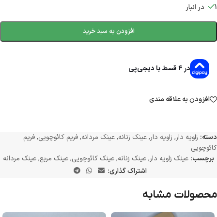
1 در انبار
افزودن به سبد خرید
در ۴ قسط با دیجی‌پی
افزودن به علاقه مندی
دسته:
زاویه دار
,
زاویه دار
,
عینک زنانه
,
عینک مردانه
,
فریم کائوچویی
,
فریم
کائوچویی
برچسب:
عینک زاویه دار
,
عینک زنانه
,
عینک کائوچویی
,
عینک مربع
,
عینک مردانه
اشتراک گذاری:
محصولات مشابه