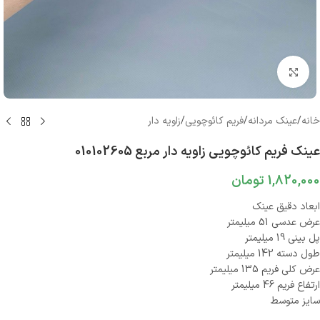
بزرگنمایی تصویر
خانه
/
عینک مردانه
/
فریم کائوچویی
/
زاویه دار
عینک فریم کائوچویی زاویه دار مربع 010102605
1,820,000
تومان
ابعاد دقیق عینک
عرض عدسی 51 میلیمتر
پل بینی 19 میلیمتر
طول دسته 142 میلیمتر
عرض کلی فریم 135 میلیمتر
ارتفاع فریم 46 میلیمتر
سایز متوسط