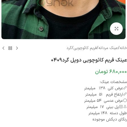
بزرگنمایی تصویر
خانه
/
عینک مردانه
/
فریم کائوچویی
/
گرد
عینک فریم کائوچویی دوپل گرد۰۴۰۹
680,000
تومان
مشخصات عینک:
📏عرض کلی ۱۳۸ میلیمتر
📏ارتفاع فریم ۵۱ میلیمتر
⚪️عرض عدسی ۵۴ میلیمتر
👃🏻پل بینی ۱۷ میلیمتر
طول دسته ۱۴۸ میلیمتر
رنگای دیگش موجوده