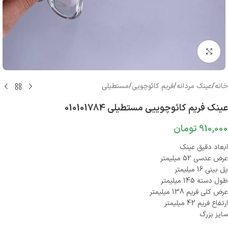
بزرگنمایی تصویر
خانه
/
عینک مردانه
/
فریم کائوچویی
/
مستطیلی
عینک فریم کائوچوییی مستطیلی 010101784
910,000
تومان
ابعاد دقیق عینک
عرض عدسی 52 میلیمتر
پل بینی 16 میلیمتر
طول دسته 145 میلیمتر
عرض کلی فریم 138 میلیمتر
ارتفاع فریم 42 میلیمتر
سایز بزرگ