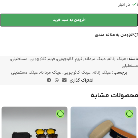
1 در انبار
افزودن به سبد خرید
افزودن به علاقه مندی
دسته:
عینک زنانه
,
عینک مردانه
,
فریم کائوچویی
,
فریم کائوچویی
,
مستطیلی
,
مستطیلی
برچسب:
عینک زنانه
,
عینک کائوچویی
,
عینک مردانه
,
عینک مستطیلی
اشتراک گذاری:
محصولات مشابه