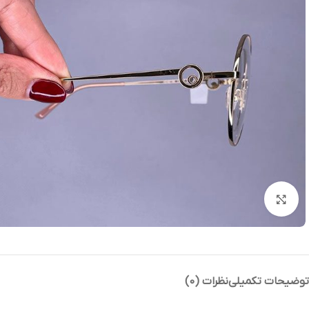
بزرگنمایی تصویر
توضیحات تکمیلی
نظرات (0)