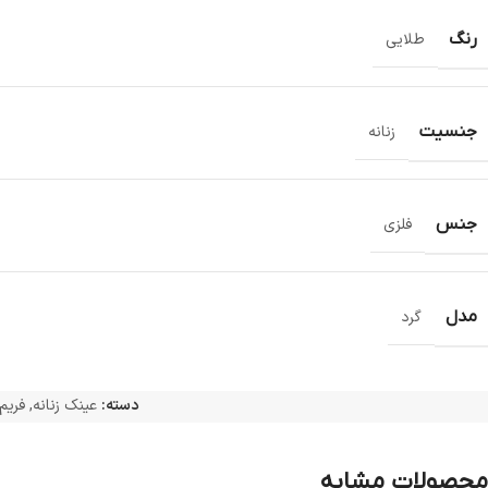
رنگ
طلایی
جنسیت
زنانه
جنس
فلزی
مدل
گرد
دسته:
عینک زنانه
,
فریم
محصولات مشابه