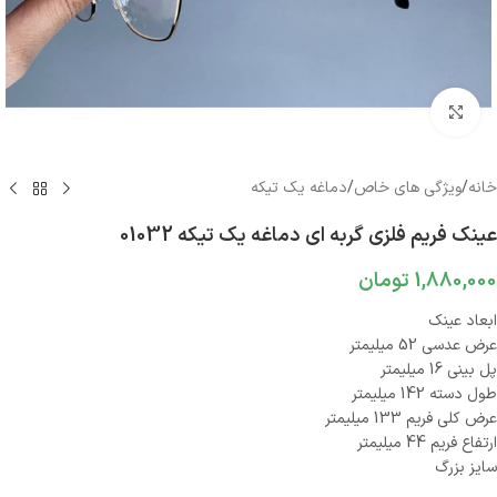
بزرگنمایی تصویر
خانه
/
ویژگی های خاص
/
دماغه یک تیکه
عینک فریم فلزی گربه ای دماغه یک تیکه 01032
1,880,000
تومان
ابعاد عینک
عرض عدسی 52 میلیمتر
پل بینی 16 میلیمتر
طول دسته 142 میلیمتر
عرض کلی فریم 133 میلیمتر
ارتفاع فریم 44 میلیمتر
سایز بزرگ