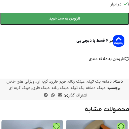
1 در انبار
افزودن به سبد خرید
در ۴ قسط با دیجی‌پی
افزودن به علاقه مندی
دسته:
دماغه یک تیکه
,
عینک زنانه
,
فریم فلزی
,
گربه ای
,
ویژگی های خاص
برچسب:
عینک دماغه یک تیکه
,
عینک زنانه
,
عینک فلزی
,
عینک گربه ای
اشتراک گذاری:
محصولات مشابه