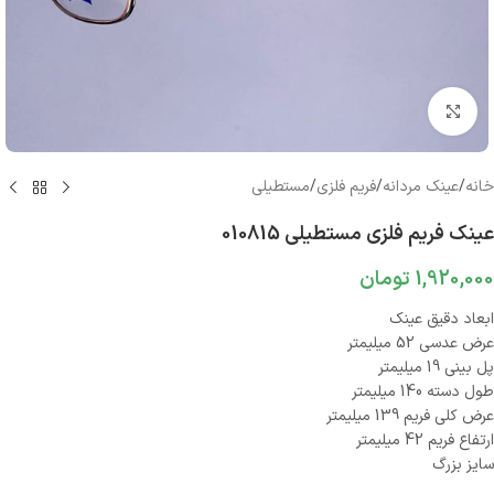
بزرگنمایی تصویر
خانه
/
عینک مردانه
/
فریم فلزی
/
مستطیلی
عینک فریم فلزی مستطیلی 010815
1,920,000
تومان
ابعاد دقیق عینک
عرض عدسی 52 میلیمتر
پل بینی 19 میلیمتر
طول دسته 140 میلیمتر
عرض کلی فریم 139 میلیمتر
ارتفاع فریم 42 میلیمتر
سایز بزرگ