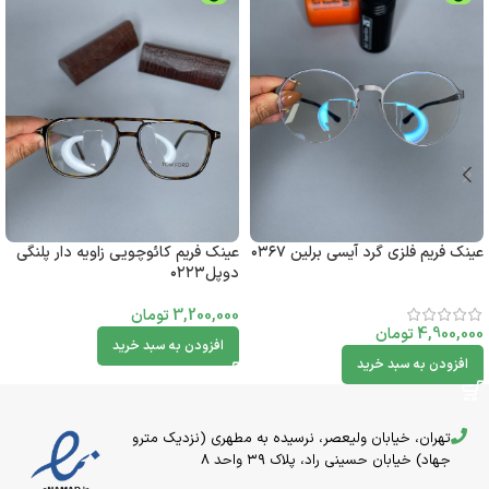
عینک فریم فلزی گرد آیسی برلین ۰۳۶۷
عینک فریم کائوچویی زاویه دار پلنگی
دوپل۰۲۲۳
3,200,000
تومان
4,900,000
تومان
افزودن به سبد خرید
افزودن به سبد خرید
تهران، خیابان ولیعصر، نرسیده به مطهری (نزدیک مترو
جهاد) خیابان حسینی راد، پلاک ۳۹ واحد 8