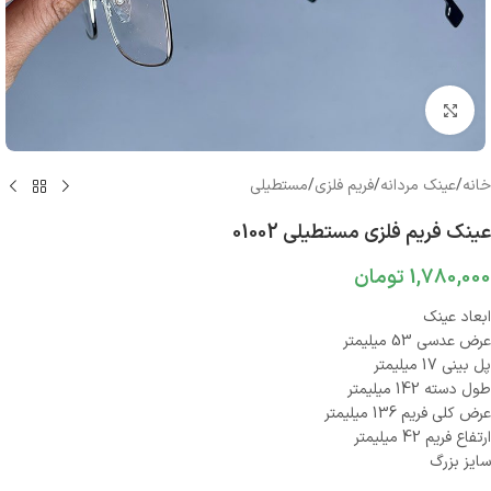
بزرگنمایی تصویر
خانه
/
عینک مردانه
/
فریم فلزی
/
مستطیلی
عینک فریم فلزی مستطیلی 01002
1,780,000
تومان
ابعاد عینک
عرض عدسی 53 میلیمتر
پل بینی 17 میلیمتر
طول دسته 142 میلیمتر
عرض کلی فریم 136 میلیمتر
ارتفاع فریم 42 میلیمتر
سایز بزرگ