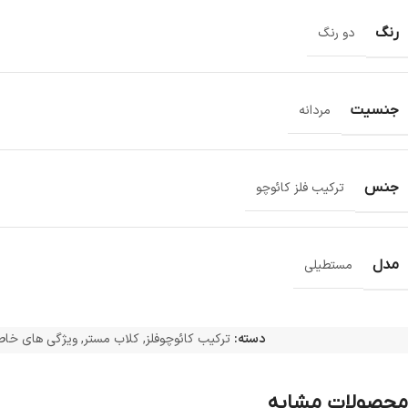
رنگ
دو رنگ
جنسیت
مردانه
جنس
ترکیب فلز کائوچو
مدل
مستطیلی
دسته:
ترکیب کائوچوفلز
,
کلاب مستر
,
ویژگی های خا
محصولات مشابه