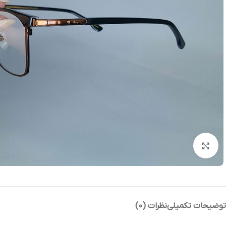
بزرگنمایی تصویر
توضیحات تکمیلی
نظرات (0)