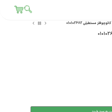
وچوفلز مستطیلی 010102682
ن به سبد خرید