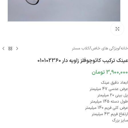
بزرگنمایی تصویر
خانه
/
ویژگی های خاص
/
کلاب مستر
عینک ترکیب کائوچوفلز زاویه دار 010102360
3,900,000
تومان
ابعاد دقیق عینک
عرض عدسی 47 میلیمتر
پل بینی 20 میلیمتر
طول دسته 145 میلیمتر
عرض کلی فریم 140 میلیمتر
ارتفاع فریم 43 میلیمتر
سایز بزرگ