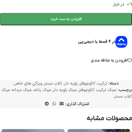
1 در انبار
افزودن به سبد خرید
در ۴ قسط با دیجی‌پی
افزودن به علاقه مندی
دسته:
ترکیب کائوچوفلز
,
زاویه دار
,
کلاب مستر
,
ویژگی های خاص
برچسب:
عینک ترکیب کائوچوفلز
,
عینک زاویه دار
,
عینک زنانه
,
عینک مردانه عینک
کلاب مستر
اشتراک گذاری:
محصولات مشابه