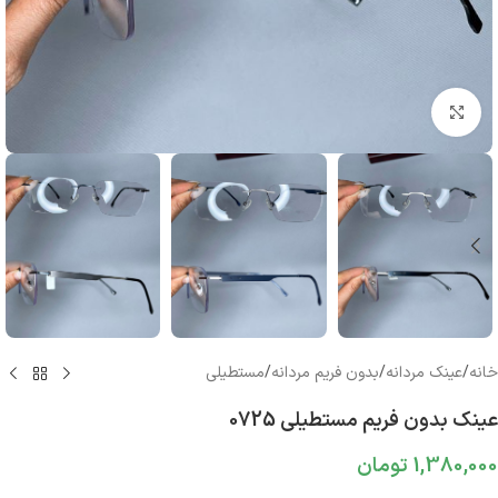
بزرگنمایی تصویر
خانه
/
عینک مردانه
/
بدون فریم مردانه
/
مستطیلی
عینک بدون فریم مستطیلی 0725
1,380,000
تومان