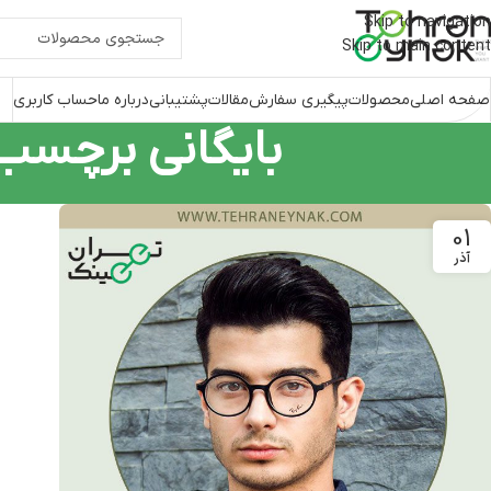
Skip to navigation
Skip to main content
صفحه اصلی
محصولات
پیگیری سفارش
مقالات
پشتیبانی
درباره ما
حساب کاربری
بایگانی برچسب
01
آذر