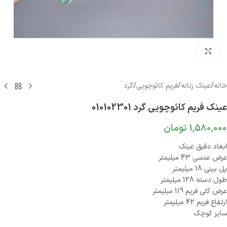
بزرگنمایی تصویر
خانه
/
عینک زنانه
/
فریم کائوچویی
/
گرد
عینک فریم کائوچویی گرد 010102301
1,580,000
تومان
ابعاد دقیق عینک
عرض عدسی 43 میلیمتر
پل بینی 18 میلیمتر
طول دسته 128 میلیمتر
عرض کلی فریم 119 میلیمتر
ارتفاع فریم 42 میلیمتر
سایز کوچک