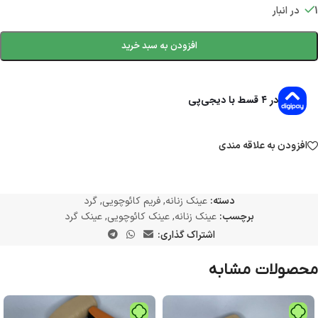
1 در انبار
افزودن به سبد خرید
در ۴ قسط با دیجی‌پی
افزودن به علاقه مندی
دسته:
عینک زنانه
,
فریم کائوچویی
,
گرد
برچسب:
عینک زنانه
,
عینک کائوچویی
,
عینک گرد
اشتراک گذاری:
محصولات مشابه