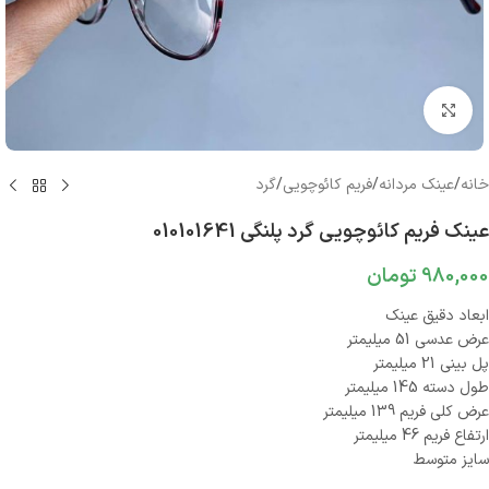
بزرگنمایی تصویر
خانه
/
عینک مردانه
/
فریم کائوچویی
/
گرد
عینک فریم کائوچویی گرد پلنگی 010101641
980,000
تومان
ابعاد دقیق عینک
عرض عدسی 51 میلیمتر
پل بینی 21 میلیمتر
طول دسته 145 میلیمتر
عرض کلی فریم 139 میلیمتر
ارتفاع فریم 46 میلیمتر
سایز متوسط