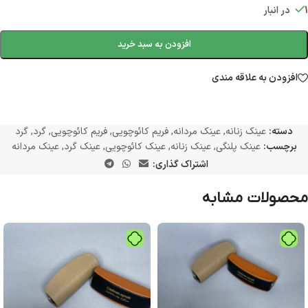
1 در انبار
افزودن به سبد خرید
افزودن به علاقه مندی
دسته:
عینک زنانه
,
عینک مردانه
,
فریم کائوچویی
,
فریم کائوچویی
,
گرد
,
گرد
برچسب:
عینک پلنگی
,
عینک زنانه
,
عینک کائوچویی
,
عینک گرد
,
عینک مردانه
اشتراک گذاری:
محصولات مشابه