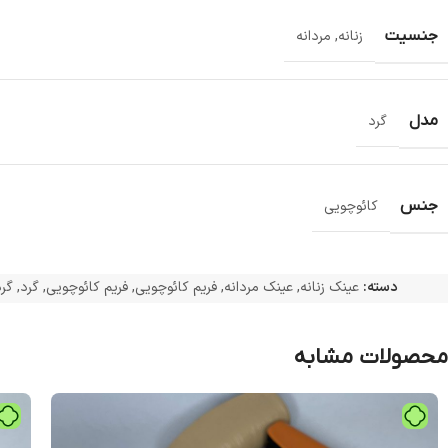
جنسیت
زنانه
,
مردانه
مدل
گرد
جنس
کائوچویی
دسته:
عینک زنانه
,
عینک مردانه
,
فریم کائوچویی
,
فریم کائوچویی
,
گرد
,
گر
محصولات مشابه