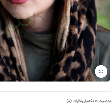
بزرگنمایی تصویر
توضیحات تکمیلی
نظرات (0)