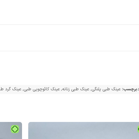
د
برچسب:
عینک طبی پلنگی
,
عینک طبی زنانه
,
عینک کائوچویی طبی
,
عینک گرد طب