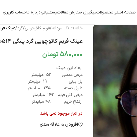
صفحه اصلی
محصولات
پیگیری سفارش
مقالات
پشتیبانی
درباره ما
حساب کاربری
خانه
/
عینک مردانه
/
فریم کائوچویی
/
گرد
/
عینک فریم 
عینک فریم کائوچویی گرد پلنگی ۰۵۱۴
580,000
تومان
ابعاد این عینک
عرض عدسی ۵۲ میلیمتر
پل بینی ۱۹ میلیمتر
طول دسته ۱۴۵ میلیمتر
عرض کلی فریم ۱۴۲ میلیمتر
ارتفاع فریم ۴۸ میلیمتر
در انبار موجود نمی باشد
افزودن به علاقه مندی