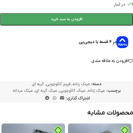
1 در انبار
افزودن به سبد خرید
در ۴ قسط با دیجی‌پی
افزودن به علاقه مندی
دسته:
عینک زنانه
,
فریم کائوچویی
,
گربه ای
برچسب:
عینک زنانه
,
عینک کائوچویی
,
عینک گربه ای
,
عینک مردانه
اشتراک گذاری:
محصولات مشابه