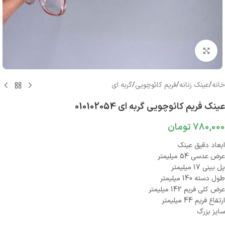
بزرگنمایی تصویر
خانه
/
عینک زنانه
/
فریم کائوچویی
/
گربه ای
عینک فریم کائوچویی گربه ای 010102054
780,000
تومان
ابعاد دقیق عینک
عرض عدسی 54 میلیمتر
پل بینی 17 میلیمتر
طول دسته 140 میلیمتر
عرض کلی فریم 142 میلیمتر
ارتفاع فریم 44 میلیمتر
سایز بزرگ