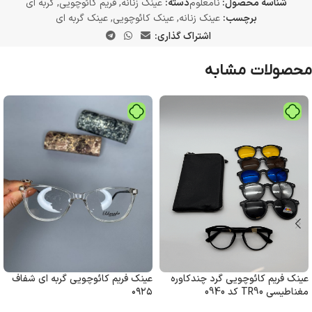
شناسه محصول:
نامعلوم
دسته:
عینک زنانه
,
فریم کائوچویی
,
گربه ای
برچسب:
عینک زنانه
,
عینک کائوچویی
,
عینک گربه ای
اشتراک گذاری:
محصولات مشابه
عینک فریم کائوچویی گرد چندکاوره
عینک فریم کائوچویی گربه ای شفاف
مغناطیسی TR90 کد 0940
۰۹۲۵