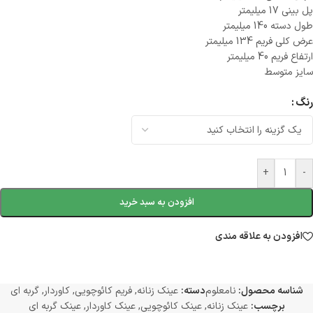
پل بینی 17 میلیمتر
طول دسته 140 میلیمتر
عرض کلی فریم 134 میلیمتر
ارتفاع فریم 40 میلیمتر
سایز متوسط
رنگ
+
-
افزودن به سبد خرید
افزودن به علاقه مندی
شناسه محصول:
نامعلوم
دسته:
عینک زنانه
,
فریم کائوچویی
,
کاوردار
,
گربه ای
برچسب:
عینک زنانه
,
عینک کائوچویی
,
عینک کاوردار
,
عینک گربه ای