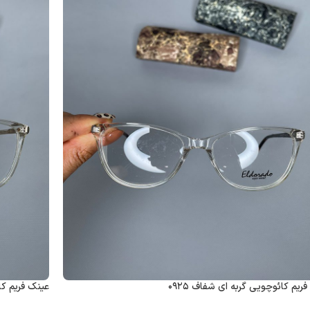
ریم کائوچویی گربه ای شفاف ۰۹۲۵
عینک فریم کائ