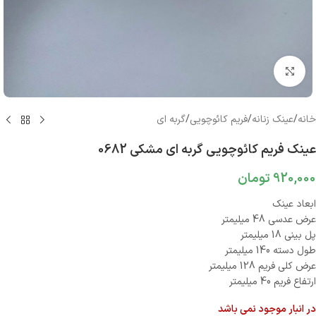
بزرگنمایی تصویر
خانه
/
عینک زنانه
/
فریم کائوچویی
/
گربه ای
عینک فریم کائوچویی گربه ای مشکی 0682
920,000
تومان
ابعاد عینک
عرض عدسی 48 میلیمتر
پل بینی 18 میلیمتر
طول دسته 140 میلیمتر
عرض کلی فریم 128 میلیمتر
ارتفاع فریم 40 میلیمتر
در انبار موجود نمی باشد