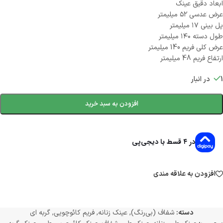
ابعاد دقیق عینک
عرض عدسی ۵۲ میلیمتر
پل بینی ۱۷ میلیمتر
طول دسته ۱۴۰ میلیمتر
عرض کلی فریم 140 میلیمتر
ارتفاع فریم 48 میلیمتر
1 در انبار
افزودن به سبد خرید
در ۴ قسط با دیجی‌پی
افزودن به علاقه مندی
دسته:
شفاف (بی‌رنگ)
,
عینک زنانه
,
فریم کائوچویی
,
گربه ای