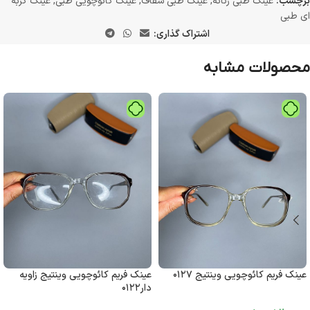
برچسب:
عینک طبی زنانه
,
عینک طبی شفاف
,
عینک کائوچویی طبی
,
عینک گربه
ای طبی
اشتراک گذاری:
محصولات مشابه
عینک فریم کائوچویی وینتیج ۰۱۲۷
عینک فریم کائوچویی وینتیج زاویه
دار۰۱۲۲