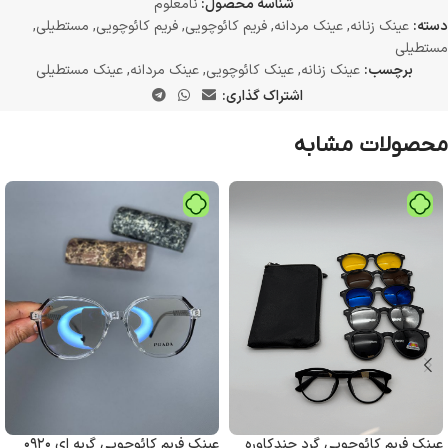
شناسه محصول:
نامعلوم
دسته:
عینک زنانه
,
عینک مردانه
,
فریم کائوچویی
,
فریم کائوچویی
,
مستطیلی
,
مستطیلی
برچسب:
عینک زنانه
,
عینک کائوچویی
,
عینک مردانه
,
عینک مستطیلی
اشتراک گذاری:
محصولات مشابه
عینک فریم کائوچویی گرد چندکاوره
عینک فریم کائوچویی گربه ای ۰۹۲۰