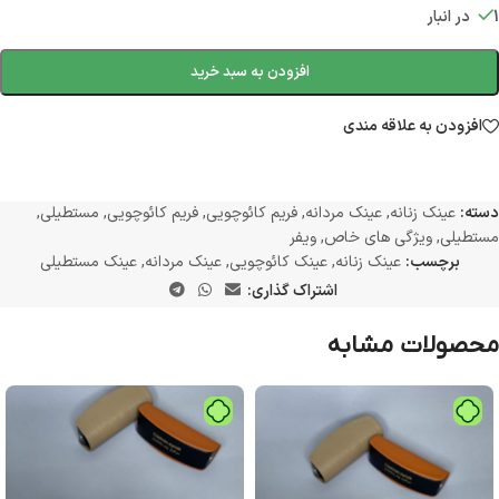
1 در انبار
افزودن به سبد خرید
افزودن به علاقه مندی
دسته:
عینک زنانه
,
عینک مردانه
,
فریم کائوچویی
,
فریم کائوچویی
,
مستطیلی
,
مستطیلی
,
ویژگی های خاص
,
ویفر
برچسب:
عینک زنانه
,
عینک کائوچویی
,
عینک مردانه
,
عینک مستطیلی
اشتراک گذاری:
محصولات مشابه