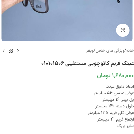
بزرگنمایی تصویر
خانه
/
ویژگی های خاص
/
ویفر
عینک فریم کائوچویی مستطیلی 010101506
1,680,000
تومان
ابعاد دقیق عینک
عرض عدسی 54 میلیمتر
پل بینی 16 میلیمتر
طول دسته 140 میلیمتر
عرض کلی فریم 135 میلیمتر
ارتفاع فریم 41 میلیمتر
سایز بزرگ