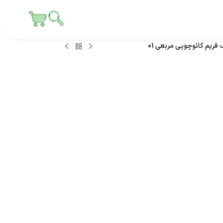
 فریم کائوچویی مربعی 01