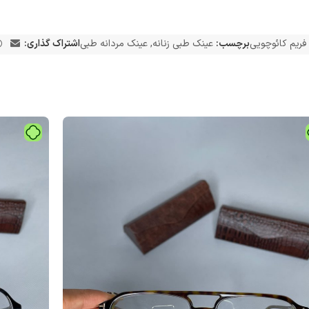
فریم کائوچویی
برچسب:
عینک طبی زنانه
,
عینک مردانه طبی
اشتراک گذاری: