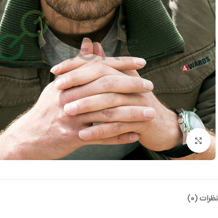
بزرگنمایی تصویر
نظرات (0)