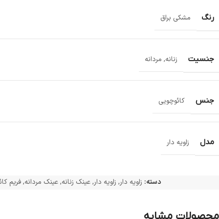
رنگ
مشکی براق
جنسیت
زنانه
,
مردانه
جنس
کائوچویی
مدل
زاویه دار
دسته:
زاویه دار
,
زاویه دار
,
عینک زنانه
,
عینک مردانه
,
فریم کا
محصولات مشابه