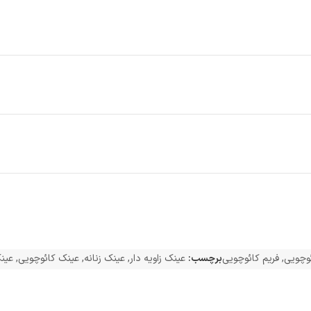
ئوچویی
,
فریم کائوچویی
برچسب:
عینک زاویه دار
,
عینک زنانه
,
عینک کائوچویی
,
عین