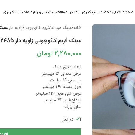
صفحه اصلی
محصولات
پیگیری سفارش
مقالات
پشتیبانی
درباره ما
حساب کاربری
خانه
/
عینک مردانه
/
فریم کائوچویی
/
زاویه دار
/
عینک ف
عینک فریم کائوچویی زاویه دار ۰۱۰۱۰۲۴۸۵
2,280,000
تومان
ابعاد دقیق عینک
عرض عدسی ۵۱ میلیمتر
پل بینی ۱۹ میلیمتر
طول دسته ۱۴۰ میلیمتر
عرض کلی فریم ۱۳۲ میلیمتر
ارتفاع فریم ۴۲ میلیمتر
سایز بزرگ
1 در انبار
افزود