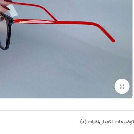
بزرگنمایی تصویر
توضیحات تکمیلی
نظرات (0)