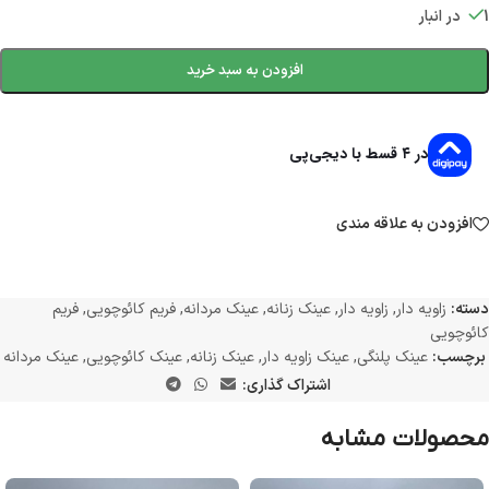
1 در انبار
افزودن به سبد خرید
در ۴ قسط با دیجی‌پی
افزودن به علاقه مندی
دسته:
زاویه دار
,
زاویه دار
,
عینک زنانه
,
عینک مردانه
,
فریم کائوچویی
,
فریم
کائوچویی
برچسب:
عینک پلنگی
,
عینک زاویه دار
,
عینک زنانه
,
عینک کائوچویی
,
عینک مردانه
اشتراک گذاری:
محصولات مشابه