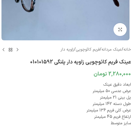
بزرگنمایی تصویر
خانه
/
عینک مردانه
/
فریم کائوچویی
/
زاویه دار
عینک فریم کائوچویی زاویه دار پلنگی 010101592
2,280,000
تومان
ابعاد دقیق عینک
عرض عدسی 50 میلیمتر
پل بینی 21 میلیمتر
طول دسته 142 میلیمتر
عرض کلی فریم 136 میلیمتر
ارتفاع فریم 45 میلیمتر
سایز متوسط