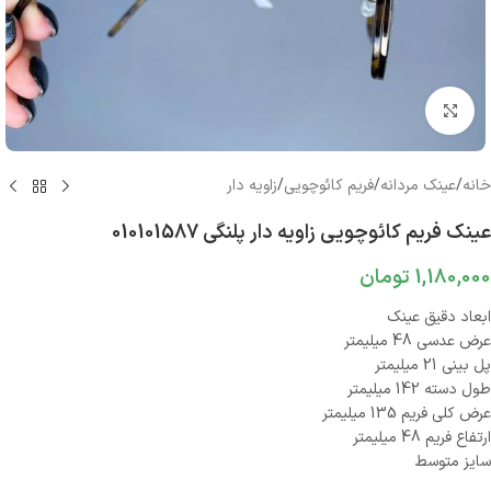
بزرگنمایی تصویر
خانه
/
عینک مردانه
/
فریم کائوچویی
/
زاویه دار
عینک فریم کائوچویی زاویه دار پلنگی 010101587
1,180,000
تومان
ابعاد دقیق عینک
عرض عدسی 48 میلیمتر
پل بینی 21 میلیمتر
طول دسته 142 میلیمتر
عرض کلی فریم 135 میلیمتر
ارتفاع فریم 48 میلیمتر
سایز متوسط