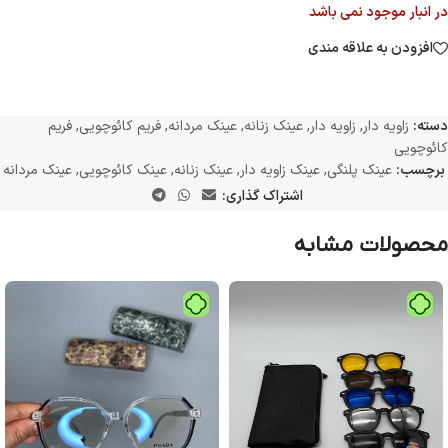
در انبار موجود نمی باشد
افزودن به علاقه مندی
دسته:
زاویه دار
,
زاویه دار
,
عینک زنانه
,
عینک مردانه
,
فریم کائوچویی
,
فریم
کائوچویی
برچسب:
عینک پلنگی
,
عینک زاویه دار
,
عینک زنانه
,
عینک کائوچویی
,
عینک مردانه
اشتراک گذاری:
محصولات مشابه