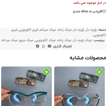
در انبار موجود نمی باشد
افزودن به علاقه مندی
دسته:
زاویه دار
,
زاویه دار
,
عینک زنانه
,
عینک مردانه
,
فریم کائوچویی
,
فریم
کائوچویی
برچسب:
عینک زاویه دار
,
عینک زنانه
,
عینک کائوچویی
,
عینک مربع
,
عینک مردانه
اشتراک گذاری:
محصولات مشابه