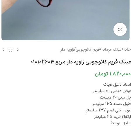
بزرگنمایی تصویر
خانه
/
عینک مردانه
/
فریم کائوچویی
/
زاویه دار
عینک فریم کائوچویی زاویه دار مربع 010102604
1,820,000
تومان
ابعاد دقیق عینک
عرض عدسی 51 میلیمتر
پل بینی 20 میلیمتر
طول دسته 145 میلیمتر
عرض کلی فریم 137 میلیمتر
ارتفاع فریم 45 میلیمتر
سایز متوسط