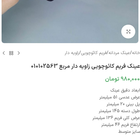
بزرگنمایی تصویر
خانه
/
عینک مردانه
/
فریم کائوچویی
/
زاویه دار
عینک فریم کائوچویی زاویه دار مربع 010102563
980,000
تومان
ابعاد دقیق عینک
عرض عدسی 51 میلیمتر
پل بینی 20 میلیمتر
طول دسته 145 میلیمتر
عرض کلی فریم 136 میلیمتر
ارتفاع فریم 46 میلیمتر
سایز متوسط