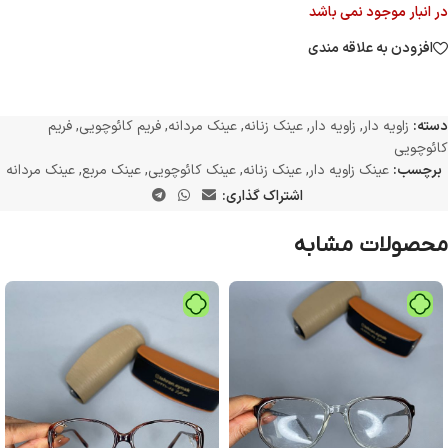
در انبار موجود نمی باشد
افزودن به علاقه مندی
دسته:
زاویه دار
,
زاویه دار
,
عینک زنانه
,
عینک مردانه
,
فریم کائوچویی
,
فریم
کائوچویی
برچسب:
عینک زاویه دار
,
عینک زنانه
,
عینک کائوچویی
,
عینک مربع
,
عینک مردانه
اشتراک گذاری:
محصولات مشابه