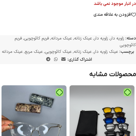
در انبار موجود نمی باشد
افزودن به علاقه مندی
دسته:
زاویه دار
,
زاویه دار
,
عینک زنانه
,
عینک مردانه
,
فریم کائوچویی
,
فریم
کائوچویی
برچسب:
عینک زاویه دار
,
عینک زنانه
,
عینک کائوچویی
,
عینک مربع
,
عینک مردانه
اشتراک گذاری:
محصولات مشابه