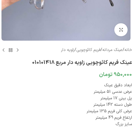
بزرگنمایی تصویر
خانه
/
عینک مردانه
/
فریم کائوچویی
/
زاویه دار
عینک فریم کائوچویی زاویه دار مربع 010101418
950,000
تومان
ابعاد دقیق عینک
عرض عدسی 51 میلیمتر
پل بینی 17 میلیمتر
طول دسته 142 میلیمتر
عرض کلی فریم 135 میلیمتر
ارتفاع فریم 49 میلیمتر
سایز بزرگ