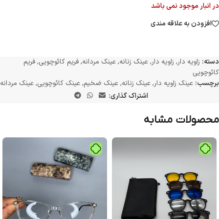
در انبار موجود نمی باشد
افزودن به علاقه مندی
دسته:
زاویه دار
,
زاویه دار
,
عینک زنانه
,
عینک مردانه
,
فریم کائوچویی
,
فریم
کائوچویی
برچسب:
عینک زاویه دار
,
عینک زنانه
,
عینک ضخیم
,
عینک کائوچویی
,
عینک مردانه
اشتراک گذاری:
محصولات مشابه