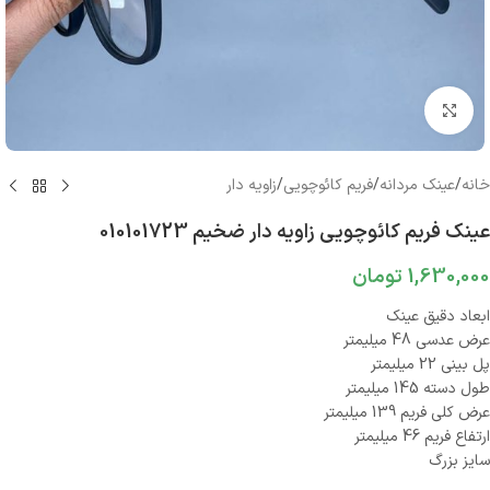
بزرگنمایی تصویر
خانه
/
عینک مردانه
/
فریم کائوچویی
/
زاویه دار
عینک فریم کائوچویی زاویه دار ضخیم 010101723
1,630,000
تومان
ابعاد دقیق عینک
عرض عدسی 48 میلیمتر
پل بینی 22 میلیمتر
طول دسته 145 میلیمتر
عرض کلی فریم 139 میلیمتر
ارتفاع فریم 46 میلیمتر
سایز بزرگ