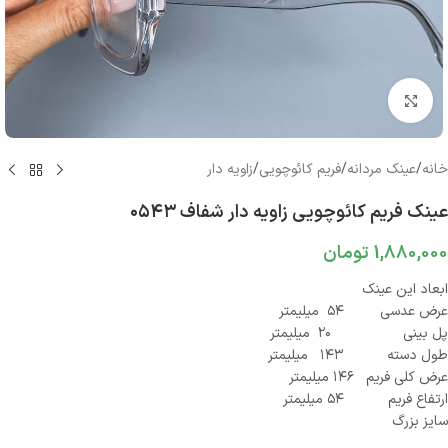
بزرگنمایی تصویر
خانه
/
عینک مردانه
/
فریم کائوچویی
/
زاویه دار
عینک فریم کائوچویی زاویه دار شفاف ۰۵۴۳
1,880,000
تومان
ابعاد این عینک
عرض عدسی ۵۴ میلیمتر
پل بینی ۲۰ میلیمتر
طول دسته ۱۴۳ میلیمتر
عرض کلی فریم ۱۴۶ میلیمتر
ارتفاع فریم ۵۴ میلیمتر
سایز بزرگ