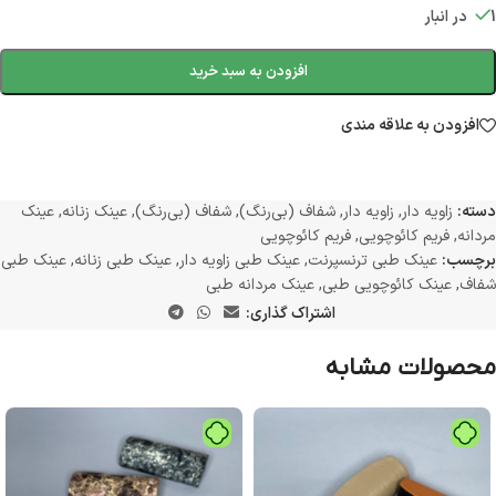
1 در انبار
افزودن به سبد خرید
افزودن به علاقه مندی
دسته:
زاویه دار
,
زاویه دار
,
شفاف (بی‌رنگ)
,
شفاف (بی‌رنگ)
,
عینک زنانه
,
عینک
مردانه
,
فریم کائوچویی
,
فریم کائوچویی
برچسب:
عینک طبی ترنسپرنت
,
عینک طبی زاویه دار
,
عینک طبی زنانه
,
عینک طبی
شفاف
,
عینک کائوچویی طبی
,
عینک مردانه طبی
اشتراک گذاری:
محصولات مشابه