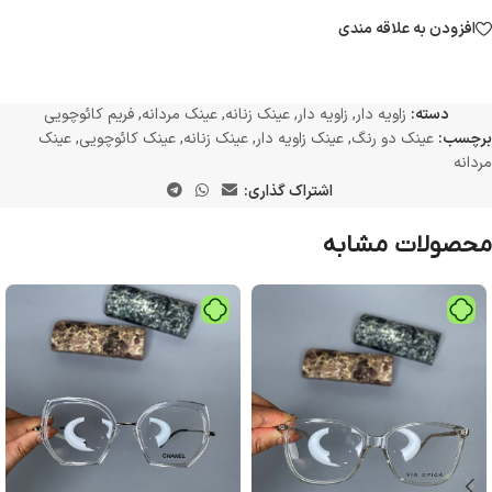
افزودن به علاقه مندی
دسته:
زاویه دار
,
زاویه دار
,
عینک زنانه
,
عینک مردانه
,
فریم کائوچویی
برچسب:
عینک دو رنگ
,
عینک زاویه دار
,
عینک زنانه
,
عینک کائوچویی
,
عینک
مردانه
اشتراک گذاری:
محصولات مشابه