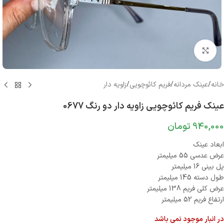
بزرگنمایی تصویر
خانه
/
عینک مردانه
/
فریم کائوچویی
/
زاویه دار
عینک فریم کائوچویی زاویه دار دو رنگ 0677
940,000
تومان
ابعاد عینک
عرض عدسی 55 میلیمتر
پل بینی 16 میلیمتر
طول دسته 145 میلیمتر
عرض کلی فریم 138 میلیمتر
ارتفاع فریم 52 میلیمتر
در انبار موجود نمی باشد