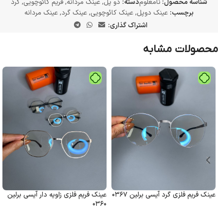
شناسه محصول:
نامعلوم
دسته:
دو پل
,
عینک مردانه
,
فریم کائوچویی
,
گرد
برچسب:
عینک دوپل
,
عینک کائوچویی
,
عینک گرد
,
عینک مردانه
اشتراک گذاری:
محصولات مشابه
عینک فریم فلزی گرد آیسی برلین ۰۳۶۷
عینک فریم فلزی زاویه دار آیسی برلین
۰۳۶۰