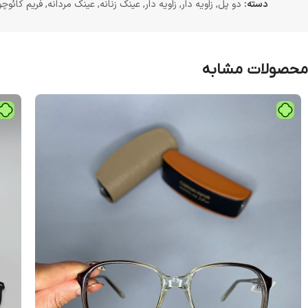
دسته:
دو پل
,
زاویه دار
,
زاویه دار
,
عینک زنانه
,
عینک مردانه
,
فریم کائوچ
محصولات مشابه