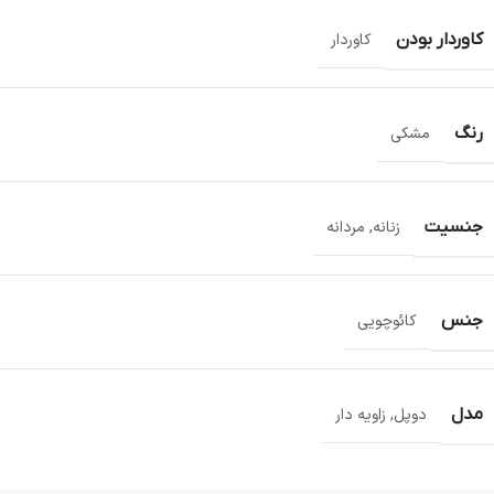
کاوردار بودن
کاوردار
رنگ
مشکی
جنسیت
زنانه
,
مردانه
جنس
کائوچویی
مدل
دوپل
,
زاویه دار