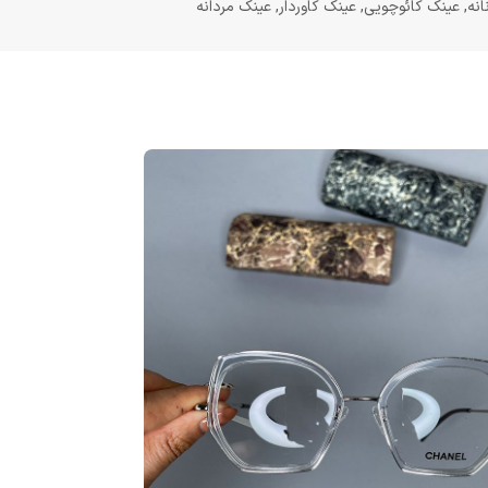
انه
,
عینک کائوچویی
,
عینک کاوردار
,
عینک مردانه