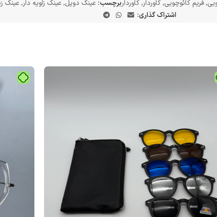
ویی
,
فریم کائوچویی
,
کاوردار
,
کاوردار
برچسب:
عینک دوپل
,
عینک زاویه دار
,
عینک زن
اشتراک گذاری: