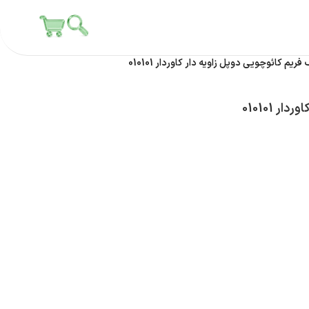
فریم کائوچویی دوپل زاویه دار کاوردار 010101
 010101